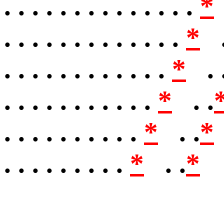
. . . . . . . . . . . . . .
*
. . . . . . . . . . . . .
*
.
. . . . . . . . . . . .
*
. 
. . . . . . . . . . .
*
. .
. . . . . . . . . .
*
. .
*
. . . . . . . . .
*
. .
*