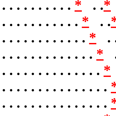
. . . . . . . . . .
*
. .
*
. . . . . . . . . . .
*
. .
. . . . . . . . . . . .
*
. 
. . . . . . . . . . . . .
*
.
. . . . . . . . . . . . . .
*
. . . . . . . . . . . . . . .
. . . . . . . . . . . . . . .