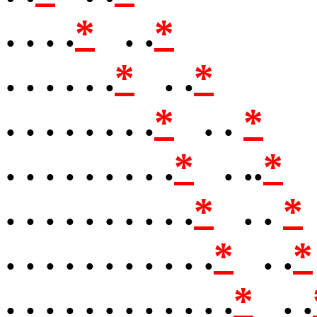
. . . .
*
. .
*
. . . . . .
*
. .
*
. . . . . . . .
*
. .
*
. . . . . . . . .
*
. ..
*
. . . . . . . . . .
*
. .
*
. . . . . . . . . . .
*
. .
*
. . . . . . . . . . . .
*
. .