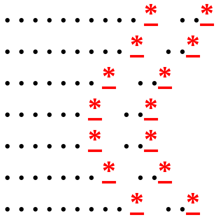
. . . . . . . . . .
*
. .
*
. . . . . . . . .
*
. .
*
. . . . . . .
*
. .
*
. . . . . .
*
. .
*
. . . . . .
*
. .
*
. . . . . . .
*
. .
*
. . . . . . . . .
*
. .
*