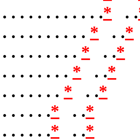
. . . . . . . . . . . .
*
. .
. . . . . . . . . .
*
. .
*
. . . . . . . . .
*
. .
*
. . . . . . . .
*
. .
*
. . . . . . .
*
. .
*
. . . . . .
*
. .
*
. . . . . .
*
. .
*