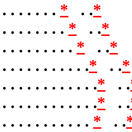
. . . . . . .
*
. .
*
. . . . . . . .
*
. .
*
. . . . . . . . .
*
. .
*
. . . . . . . . . . .
*
. .
*
. . . . . . . . . . . .
*
. .
. . . . . . . . . . . .
*
. .
. . . . . . . . . . .
*
. .