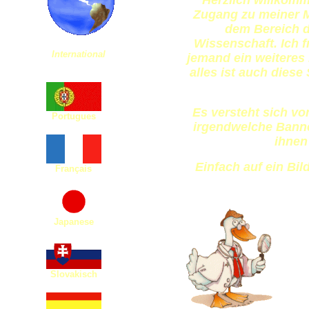
Herzlich willkomme
Zugang zu meiner M
dem Bereich 
Wissenschaft. Ich 
International
jemand ein weiteres
alles ist auch diese
Es versteht sich von
Portugues
irgendwelche Banne
ihnen
Einfach auf ein Bil
Français
Japanese
Slovakisch