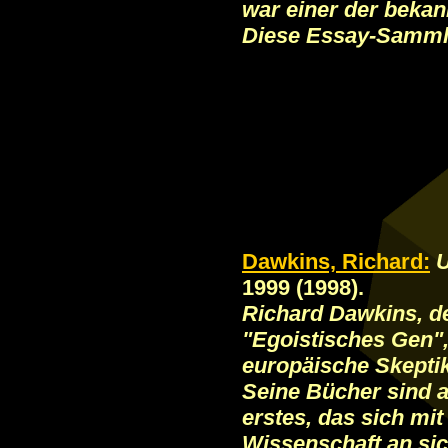
war einer der bekan
Diese Essay-Sammlu
Dawkins, Richard:
U
1999 (1998).
Richard Dawkins, d
"Egoistisches Gen", 
europäische Skeptik
Seine Bücher sind all
erstes, das sich m
Wissenschaft an sic