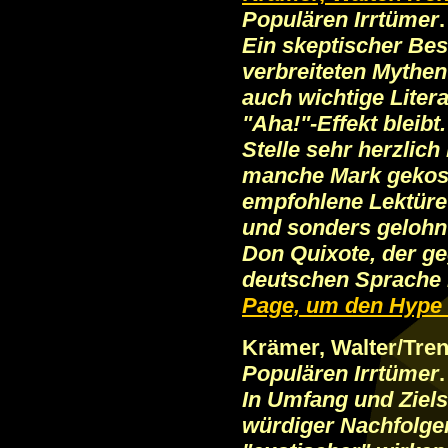
Populären Irrtümer
Ein skeptischer Best
verbreiteten Mythen
auch wichtige Litera
"Aha!"-Effekt bleibt
Stelle sehr herzlich
manche Mark gekoste
empfohlene Lektüre 
und sonders gelohnt
Don Quixote, der g
deutschen Sprache i
Page, um den Hype 
Krämer, Walter/Tren
Populären Irrtümer
In Umfang und Ziels
würdiger Nachfolger