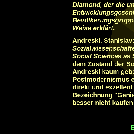
Diamond, der die un
Entwicklungsgeschi
Bevölkerungsgruppe
Weise erklärt.
Andreski, Stanislav
Sozialwissenschaft
Social Sciences as
dem Zustand der Soz
Andreski kaum gebe
Postmodernismus ehe
direkt und exzellen
Bezeichnung "Genie"
besser nicht kaufen 
E