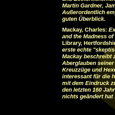
Martin Gardner, Ja
Außerordentlich emp
guten Überblick.
Mackay, Charles:
Ex
and the Madness o
Library, Hertfordshi
erste echte "skepti
Mackay beschreibt z
Aberglauben seiner 
Kreuzzüge und Hexe
interessant für die 
mit dem Eindruck zu
den letzten 160 Jahr
nichts geändert hat .