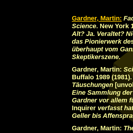
Gardner, Martin:
Fad
Science
. New York 
Alt? Ja. Veraltet? 
das Pionierwerk de
überhaupt vom Gan
Skeptikerszene.
Gardner, Martin:
Sc
Buffalo 1989 (1981)
Täuschungen
[unvol
Eine Sammlung der 
Gardner vor allem 
Inquirer
verfasst hat
Geller bis Affenspr
Gardner, Martin:
The