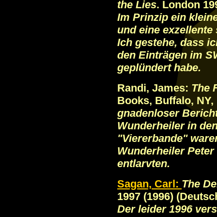
the Lies
. London 19
Im Prinzip ein klei
und eine exzellente
Ich gestehe, dass 
den Einträgen im S
geplündert habe.
Randi, James:
The F
Books, Buffalo, NY,
gnadenloser Bericht
Wunderheiler in de
"Viererbande" ware
Wunderheiler Peter
entlarvten.
Sagan, Carl:
The De
1997 (1996) (Deutsc
Der leider 1996 ve