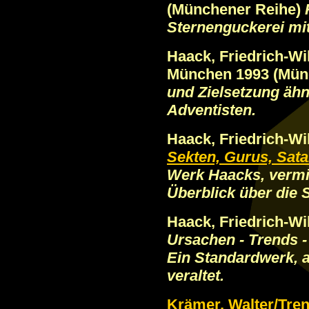
(Münchener Reihe)
Sternenguckerei mit
Haack, Friedrich-W
München 1993 (Mün
und Zielsetzung ähn
Adventisten.
Haack, Friedrich-W
Sekten, Gurus, Sata
Werk Haacks, vermi
Überblick über die 
Haack, Friedrich-W
Ursachen - Trends -
Ein Standardwerk, a
veraltet.
Krämer, Walter/Tren