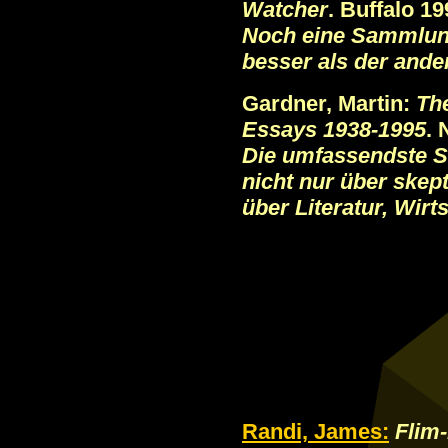
Watcher
. Buffalo 19
Noch eine Sammlung
besser als der ande
Gardner, Martin:
The
Essays 1938-1995
. 
Die umfassendste 
nicht nur über ske
über Literatur, Wirt
Randi, James:
Flim