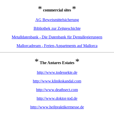
*
*
commercial sites
AG Beweismittelsicherung
Bibliothek zur Zeitgeschichte
Metalldatenbank - Die Datenbank für Dentallegierungen
Mallorcadream - Ferien-Appartments auf Mallorca
*
*
The Antares Estates
http://www.todessekte.de
http://www.klinikskandal.com
http://www.deathsect.com
http://www.doktor-tod.de
http://www.heilpraktikermesse.de