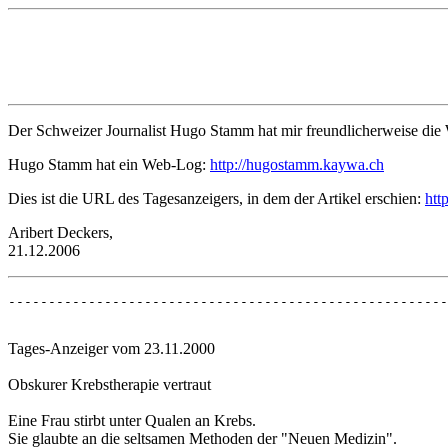
Der Schweizer Journalist Hugo Stamm hat mir freundlicherweise die W
Hugo Stamm hat ein Web-Log:
http://hugostamm.kaywa.ch
Dies ist die URL des Tagesanzeigers, in dem der Artikel erschien:
htt
Aribert Deckers,
21.12.2006
-------------------------------------------------------
Tages-Anzeiger vom 23.11.2000
Obskurer Krebstherapie vertraut
Eine Frau stirbt unter Qualen an Krebs.
Sie glaubte an die seltsamen Methoden der "Neuen Medizin".