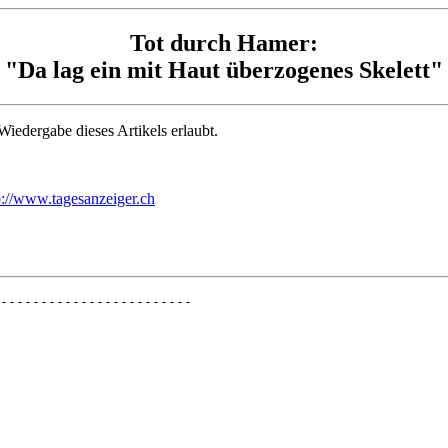
Tot durch Hamer:
"Da lag ein mit Haut überzogenes Skelett"
iedergabe dieses Artikels erlaubt.
p://www.tagesanzeiger.ch
------------------------