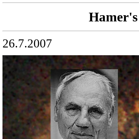
Hamer's 
26.7.2007