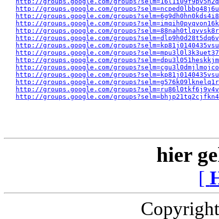
http://groups.google.com/groups?selm=16l1i09f9pv5n2
http://groups.google.com/groups?selm=ncped0lbbg48j6
http://groups.google.com/groups?selm=6g9dh0hn0kds4i
http://groups.google.com/groups?selm=imqih0pvqvon16
http://groups.google.com/groups?selm=88nah0tlqvvsk8
http://groups.google.com/groups?selm=dlp9h0d28t5dq6
http://groups.google.com/groups?selm=kp81j0140435vs
http://groups.google.com/groups?selm=mpu3l0l3k3uet3
http://groups.google.com/groups?selm=dpu3l051heskkj
http://groups.google.com/groups?selm=cgu3l0dmjlmojc
http://groups.google.com/groups?selm=kp81j0140435vs
http://groups.google.com/groups?selm=g576k09lknelq1
http://groups.google.com/groups?selm=ru86l0tkf6j9v4v
http://groups.google.com/groups?selm=bhjp21tq2cjfkn
hier ge
[
Copyright