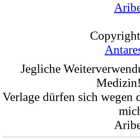
Arib
Copyright
Antare
Jegliche Weiterverwend
Medizin!
Verlage dürfen sich wegen 
mic
Arib