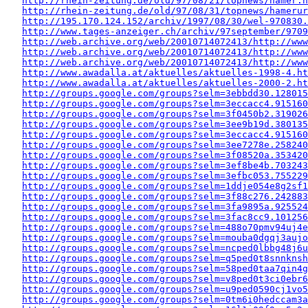
http://rhein-zeitung.de/old/97/08/21/topnews/hamer.h
http://rhein-zeitung.de/old/97/08/31/topnews/hamerur
http://195.170.124.152/archiv/1997/08/30/wel-970830.
http://www.tages-anzeiger.ch/archiv/97september/9709
http://web.archive.org/web/20010714072413/http://www
http://web.archive.org/web/20010714072413/http://www
http://web.archive.org/web/20010714072413/http://www
http://www.awadalla.at/aktuelles/aktuelles-1998-4.ht
http://www.awadalla.at/aktuelles/aktuelles-2000-2.ht
http://groups.google.com/groups?selm=3ebbdd30.128015
http://groups.google.com/groups?selm=3eccacc4.915160
http://groups.google.com/groups?selm=3f0450b2.319026
http://groups.google.com/groups?selm=3ee9b19d.380135
http://groups.google.com/groups?selm=3eccacc4.915160
http://groups.google.com/groups?selm=3ee7278e.258240
http://groups.google.com/groups?selm=3f08520a.353420
http://groups.google.com/groups?selm=3ef8be4b.703243
http://groups.google.com/groups?selm=3efbc053.755229
http://groups.google.com/groups?selm=1ddje054e8g2sf
http://groups.google.com/groups?selm=3f88c276.242883
http://groups.google.com/groups?selm=3fa9895a.925524
http://groups.google.com/groups?selm=3fac8cc9.10125
http://groups.google.com/groups?selm=488o70pmv94uj4
http://groups.google.com/groups?selm=mouba0dgqj3auj
http://groups.google.com/groups?selm=ncped0lbbg48j6
http://groups.google.com/groups?selm=q5ped0t8snnkns
http://groups.google.com/groups?selm=58ped0taa7qin4
http://groups.google.com/groups?selm=v8ped0t3ci0ebr
http://groups.google.com/groups?selm=u9ped0590cj1vo
http://groups.google.com/groups?selm=0tm6i0hedccam3