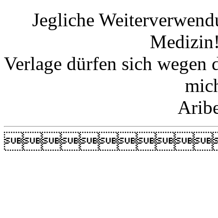
Jegliche Weiterverwend
Medizin!
Verlage dürfen sich wegen 
mic
Arib
