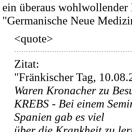
ein überaus wohlwollender
"Germanische Neue Medizin
<quote>
--------------------------------------------------
Zitat:
"Fränkischer Tag, 10.08
Waren Kronacher zu Besu
KREBS - Bei einem Semi
Spanien gab es viel
über die Krankheit zu ler