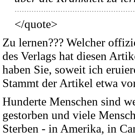
--------------------------------------------------
</quote>
Zu lernen??? Welcher offizie
des Verlags hat diesen Art
haben Sie, soweit ich eruie
Stammt der Artikel etwa vo
Hunderte Menschen sind we
gestorben und viele Mensche
Sterben - in Amerika, in Ca