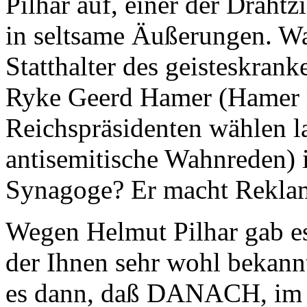
Pilhar auf, einer der Drahtz
in seltsame Äußerungen. Was
Statthalter des geisteskran
Ryke Geerd Hamer (Hamer 
Reichspräsidenten wählen la
antisemitische Wahnreden) 
Synagoge? Er macht Rekla
Wegen Helmut Pilhar gab es
der Ihnen sehr wohl bekann
es dann, daß DANACH, im A