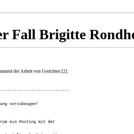
r Fall Brigitte Rondh
enstand der Arbeit von Gerichten [2].
-----------------------------

ung vorzubeugen"

rum ein Posting mit der 
