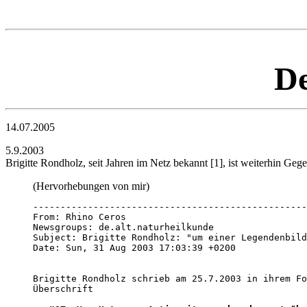
De
14.07.2005
5.9.2003
Brigitte Rondholz, seit Jahren im Netz bekannt [1], ist weiterhin Geg
(Hervorhebungen von mir)
--------------------------------------------------
From: Rhino Ceros 
Newsgroups: de.alt.naturheilkunde

Subject: Brigitte Rondholz: "um einer Legendenbild
Date: Sun, 31 Aug 2003 17:03:39 +0200

Brigitte Rondholz schrieb am 25.7.2003 in ihrem Fo
Überschrift 
