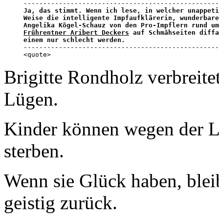
Ja, das stimmt. Wenn ich lese, in welcher unappeti
Weise die intelligente Impfaufklärerin, wunderbare
Angelika Kögel-Schauz von den Pro-Impflern rund um
Frührentner Aribert Deckers
 auf Schmähseiten diffa
einem nur schlecht werden.
--------------------------------------------------
<quote>
Brigitte Rondholz verbreitet
Lügen.
Kinder können wegen der L
sterben.
Wenn sie Glück haben, bleib
geistig zurück.