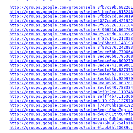
http://groups.google.com/groups?selm=3fb7c39b.682201
http://groups.google.com/groups?selm=3fbcc8ce.815246
http://groups.google.com/groups?selm=3fbdc9cd.840819
http://groups.google.com/groups?selm=4027cde9.421922
http://groups.google.com/groups?selm=3f955326.337184
http://groups.google.com/groups?selm=3f96651d.602708
http://groups.google.com/groups?selm=3f9765d0.620592
http://groups.google.com/groups?selm=3f87c14a.212823
http://groups.google.com/groups?selm=3f86bec3.148193
http://groups.google.com/groups?selm=3f88c276.242883
http://groups.google.com/groups?selm=3ecce5bb.770064
http://groups.google.com/groups?selm=3ed3e6b8.795308
http://groups.google.com/groups?selm=3ed4e6ea.800279
http://groups.google.com/groups?selm=3ed7e741.809001
http://groups.google.com/groups?selm=3edfe85d.837375
http://groups.google.com/groups?selm=3ee4e9b2.871566
http://groups.google.com/groups?selm=3ee8ebfb.929979
http://groups.google.com/groups?selm=3ee3e965.863761
http://groups.google.com/groups?selm=3ecfe640.783334
http://groups.google.com/groups?selm=3ef9f2ea.110746
http://groups.google.com/groups?selm=3efff4b7.115366
http://groups.google.com/groups?selm=3f19f97c.127570
http://groups.google.com/groups?selm=j743m0hbsgmk19
http://groups.google.com/groups?selm=8vmjl0han7gpia
http://groups.google.com/groups?selm=dv8kj01tht64mf
http://groups.google.com/groups?selm=iajsj0dh4gsgqm
http://groups.google.com/groups?selm=v476k09lk5elsi
http://groups.google.com/groups?selm=0laok0hl20639cj