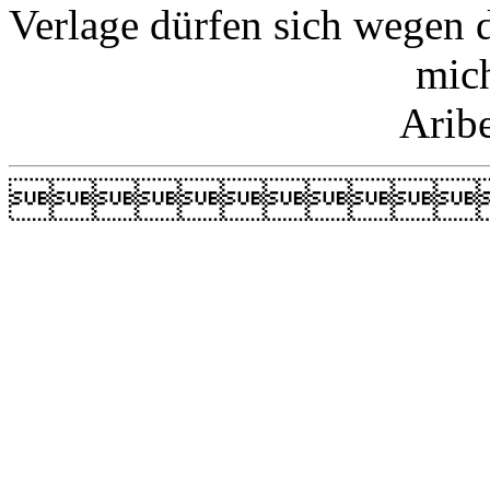
Verlage dürfen sich wegen 
mic
Arib
