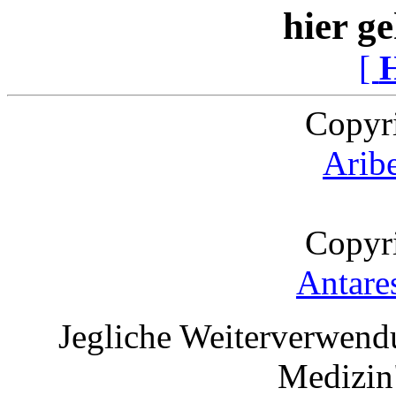
hier ge
[
Copyr
Arib
Copyr
Antare
Jegliche Weiterverwend
Medizin"