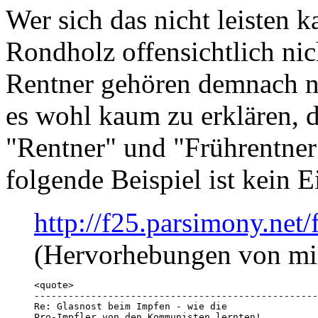
Wer sich das nicht leisten k
Rondholz offensichtlich nic
Rentner gehören demnach nic
es wohl kaum zu erklären, 
"Rentner" und "Frührentner
folgende Beispiel ist kein Ei
http://f25.parsimony.ne
(Hervorhebungen von mi
<quote>

--------------------------------------------------
Re: Glasnost beim Impfen - wie die

Pro-Impfler von den Kommunisten lernten!
