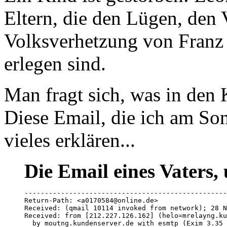
Eltern, die den Lügen, den
Volksverhetzung von Franz
erlegen sind.
Man fragt sich, was in den 
Diese Email, die ich am Son
vieles erklären...
Die Email eines Vaters,
--------------------------------------------------
Return-Path: <a0170584@online.de>

Received: (qmail 10114 invoked from network); 28 N
Received: from [212.227.126.162] (helo=mrelayng.ku
  by moutng.kundenserver.de with esmtp (Exim 3.35 