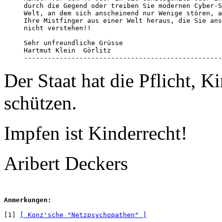
durch die Gegend oder treiben Sie modernen Cyber-S
Welt, an dem sich anscheinend nur Wenige stören, a
Ihre Mistfinger aus einer Welt heraus, die Sie ans
nicht verstehen!!

Sehr unfreundliche Grüsse

Hartmut Klein  Görlitz

--------------------------------------------------
Der Staat hat die Pflicht, K
schützen.
Impfen ist Kinderrecht!
Aribert Deckers
Anmerkungen:
[1] 
[ Konz'sche "Netzpsychopathen" ]