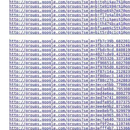
http://groups.google.com/groups?selm=bjtghi$av7$1@on
http://groups.google.com/groups?selm=bjte91$94r$1@on
http://groups.google.com/groups?selm=be0np6$h7m$7@on
http://groups.google.com/groups?selm=bjfl7o$al0$1@on
http://groups.google.com/groups?selm=bjtfsi$aes$1@on
http://groups.google.com/groups?selm=bjth47$bca$1@on
http://groups.google.com/groups?selm=bfsaem$c5t$1@on
http://groups.google.com/groups?selm=bit5rd$c1c$1@on
http://groups.google.com/groups?selm=3fb7c39b.682201
http://groups.google.com/groups?selm=3fbcc8ce.815246
http://groups.google.com/groups?selm=3fbdc9cd.840819
http://groups.google.com/groups?selm=4027cde9.421922
http://groups.google.com/groups?selm=3f955326.337184
http://groups.google.com/groups?selm=3f96651d.602708
http://groups.google.com/groups?selm=3f9765d0.620592
http://groups.google.com/groups?selm=3f87c14a.212823
http://groups.google.com/groups?selm=3f86bec3.148193
http://groups.google.com/groups?selm=3f88c276.242883
http://groups.google.com/groups?selm=3ecce5bb.770064
http://groups.google.com/groups?selm=3ed3e6b8.795308
http://groups.google.com/groups?selm=3ed4e6ea.800279
http://groups.google.com/groups?selm=3ed7e741.809001
http://groups.google.com/groups?selm=3edfe85d.837375
http://groups.google.com/groups?selm=3ee4e9b2.871566
http://groups.google.com/groups?selm=3ee8ebfb.929979
http://groups.google.com/groups?selm=3ee3e965.863761
http://groups.google.com/groups?selm=3ecfe640.783334
http://groups.google.com/groups?selm=3ef9f2ea.110746
http://groups.google.com/groups?selm=3efff4b7.115366