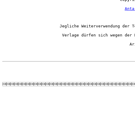
Anta
Jegliche Weiterverwendung der T
Verlage dürfen sich wegen der 
Ar
