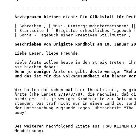
--------------------------------------------------
Ärztepraxen bleiben dicht: Ein Glücksfall für Deut
[ Schreiben ] [ Wiki- Hintergrundinformationen! ][
[ Startseite ] [ Brigittes urköstliches Tagebuch ]
[ Sonja - Tagebuch einer kreativen Stillmutter ] 

Geschrieben von Brigitte Rondholz am 18. Januar 20
Liebe Leser, liebe Freunde,

viele Ärzte wollen heute in den Streik treten, ihr
Denn je weniger Ärzte es gibt, desto weniger "Beha
und das ist für die Volksgesundheit ein klarer Vor
Wir hatten das schon mal hier thematisiert, es gib
Ärzte (The Lancet 2/1978/78), die nachwies, daß di
niedriger ist, je weniger Kinderärzte zur Betreuun
standen. Das traf nicht nur in einem Land zu, sond
der Untersuchung zugrunde lagen. Überschrift "The 
away".

Des weiteren nachfolgend Zitate aus TRAU KEINEM DO
Mendelssohn:
