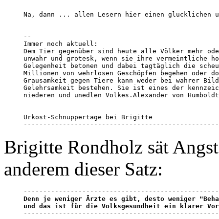
Na, dann ... allen Lesern hier einen glücklichen u
--

Immer noch aktuell:

Dem Tier gegenüber sind heute alle Völker mehr ode
unwahr und grotesk, wenn sie ihre vermeintliche ho
Gelegenheit betonen und dabei tagtäglich die scheu
Millionen von wehrlosen Geschöpfen begehen oder do
Grausamkeit gegen Tiere kann weder bei wahrer Bild
Gelehrsamkeit bestehen. Sie ist eines der kennzeic
niederen und unedlen Volkes.Alexander von Humboldt

Urkost-Schnuppertage bei Brigitte

--------------------------------------------------
Brigitte Rondholz sät Angst
anderem dieser Satz:
Denn je weniger Ärzte es gibt, desto weniger "Beha
und das ist für die Volksgesundheit ein klarer Vor

-------------------------------------------------