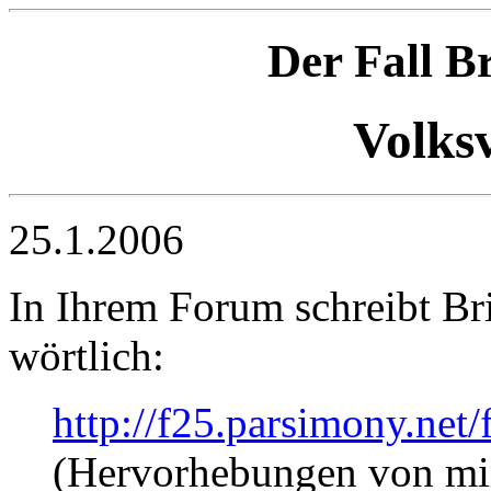
Der Fall B
Volks
25.1.2006
In Ihrem Forum schreibt Br
wörtlich:
http://f25.parsimony.ne
(Hervorhebungen von mi