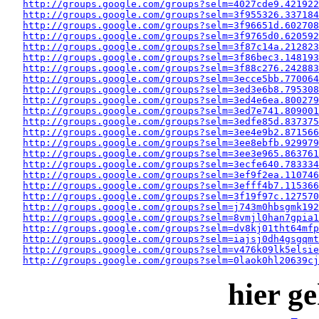
http://groups.google.com/groups?selm=4027cde9.421922
http://groups.google.com/groups?selm=3f955326.337184
http://groups.google.com/groups?selm=3f96651d.602708
http://groups.google.com/groups?selm=3f9765d0.620592
http://groups.google.com/groups?selm=3f87c14a.212823
http://groups.google.com/groups?selm=3f86bec3.148193
http://groups.google.com/groups?selm=3f88c276.242883
http://groups.google.com/groups?selm=3ecce5bb.770064
http://groups.google.com/groups?selm=3ed3e6b8.795308
http://groups.google.com/groups?selm=3ed4e6ea.800279
http://groups.google.com/groups?selm=3ed7e741.809001
http://groups.google.com/groups?selm=3edfe85d.837375
http://groups.google.com/groups?selm=3ee4e9b2.871566
http://groups.google.com/groups?selm=3ee8ebfb.929979
http://groups.google.com/groups?selm=3ee3e965.863761
http://groups.google.com/groups?selm=3ecfe640.783334
http://groups.google.com/groups?selm=3ef9f2ea.110746
http://groups.google.com/groups?selm=3efff4b7.115366
http://groups.google.com/groups?selm=3f19f97c.127570
http://groups.google.com/groups?selm=j743m0hbsgmk19
http://groups.google.com/groups?selm=8vmjl0han7gpia
http://groups.google.com/groups?selm=dv8kj01tht64mf
http://groups.google.com/groups?selm=iajsj0dh4gsgqm
http://groups.google.com/groups?selm=v476k09lk5elsi
http://groups.google.com/groups?selm=0laok0hl20639cj
hier ge