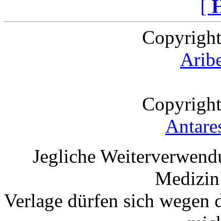
[
Copyright
Arib
Copyright
Antare
Jegliche Weiterverwend
Medizin"
Verlage dürfen sich wegen 