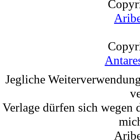
Copyr
Arib
Copyr
Antare
Jegliche Weiterverwendung
v
Verlage dürfen sich wegen 
mic
Arib