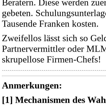
Beratern. Diese werden zuer
gebeten. Schulungsunterlag
Tausende Franken kosten.
Zweifellos lässt sich so Ge
Partnervermittler oder MLM
skrupellose Firmen-Chefs!
-------------------------------------------------------
Anmerkungen:
[1] Mechanismen des Wah