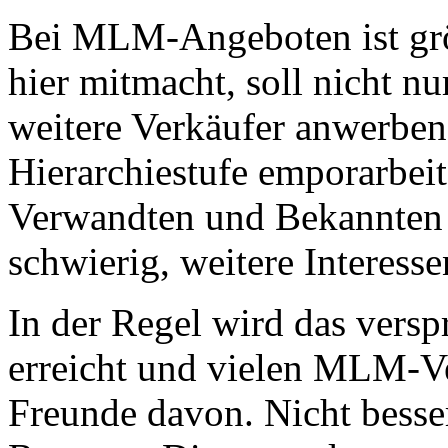
Bei MLM-Angeboten ist grö
hier mitmacht, soll nicht n
weitere Verkäufer anwerben 
Hierarchiestufe emporarbei
Verwandten und Bekannten a
schwierig, weitere Interesse
In der Regel wird das ver
erreicht und vielen MLM-Ve
Freunde davon. Nicht besse