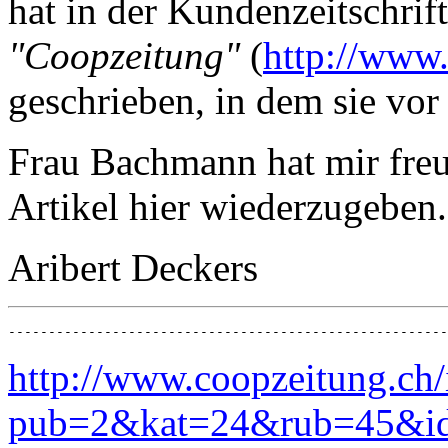
hat in der Kundenzeitschrif
"Coopzeitung"
(
http://www.
geschrieben, in dem sie v
Frau Bachmann hat mir freu
Artikel hier wiederzugeben.
Aribert Deckers
-------------------------------------------------------
http://www.coopzeitung.ch
pub=2&kat=24&rub=45&id=