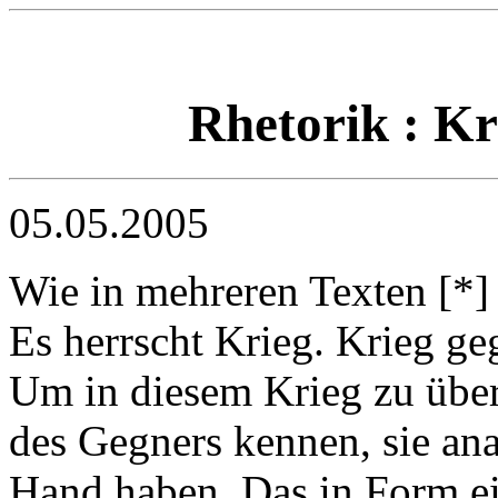
Rhetorik : Kr
05.05.2005
Wie in mehreren Texten [*] 
Es herrscht Krieg. Krieg g
Um in diesem Krieg zu übe
des Gegners kennen, sie ana
Hand haben. Das in Form ei