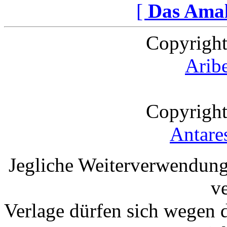
[
Das Ama
Copyright
Arib
Copyright
Antare
Jegliche Weiterverwendung
v
Verlage dürfen sich wegen 