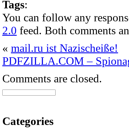
Tags
:
You can follow any response
2.0
feed. Both comments and
«
mail.ru ist Nazischeiße!
PDFZILLA.COM – Spionag
Comments are closed.
Categories