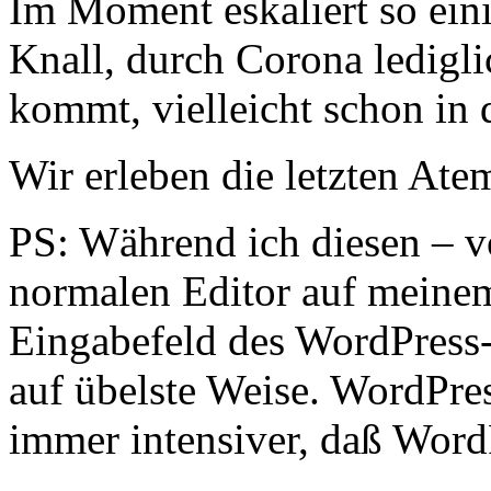
Im Moment eskaliert so eini
Knall, durch Corona ledigli
kommt, vielleicht schon in 
Wir erleben die letzten Ate
PS: Während ich diesen – v
normalen Editor auf meinem
Eingabefeld des WordPress-
auf übelste Weise. WordPre
immer intensiver, daß WordP