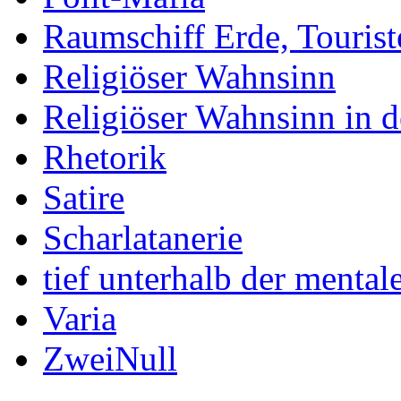
Raumschiff Erde, Tourist
Religiöser Wahnsinn
Religiöser Wahnsinn in 
Rhetorik
Satire
Scharlatanerie
tief unterhalb der menta
Varia
ZweiNull