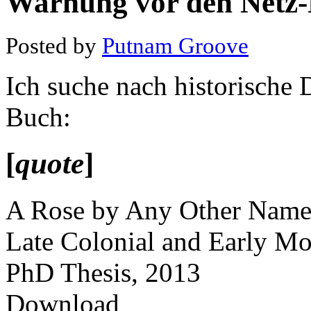
Warnung vor den Netz-
Posted by
Putnam Groove
Ich suche nach historische 
Buch:
[
quote
]
A Rose by Any Other Name:
Late Colonial and Early Mo
PhD Thesis, 2013
Download