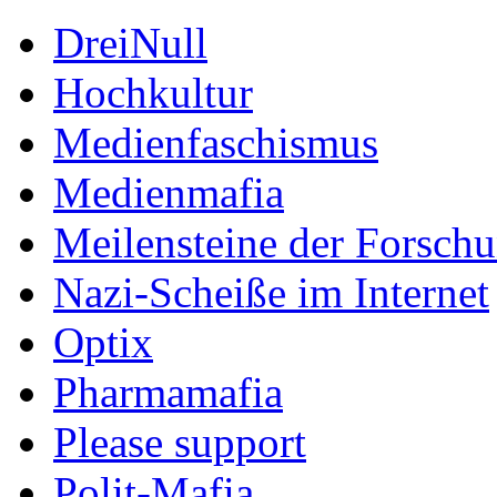
DreiNull
Hochkultur
Medienfaschismus
Medienmafia
Meilensteine der Forsch
Nazi-Scheiße im Internet
Optix
Pharmamafia
Please support
Polit-Mafia