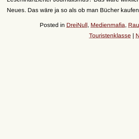
Neues. Das wäre ja so als ob man Bücher kaufen
Posted in
DreiNull
,
Medienmafia
,
Rau
Touristenklasse
|
N