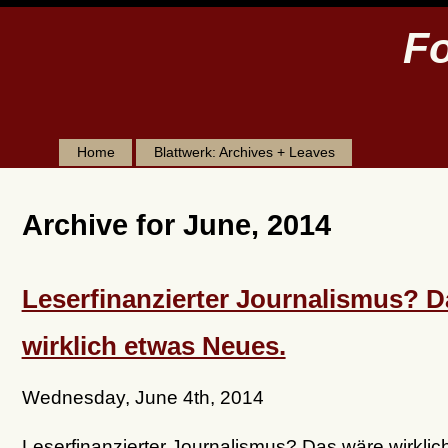
Fo
Home
Blattwerk: Archives + Leaves
Archive for June, 2014
Leserfinanzierter Journalismus? D
wirklich etwas Neues.
Wednesday, June 4th, 2014
Leserfinanzierter Journalismus? Das wäre wirklic