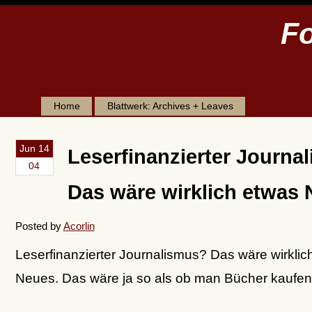
Fo
Home
Blattwerk: Archives + Leaves
Jun 14
Leserfinanzierter Journa
04
Das wäre wirklich etwas 
Posted by
Acorlin
Leserfinanzierter Journalismus? Das wäre wirklic
Neues. Das wäre ja so als ob man Bücher kaufen