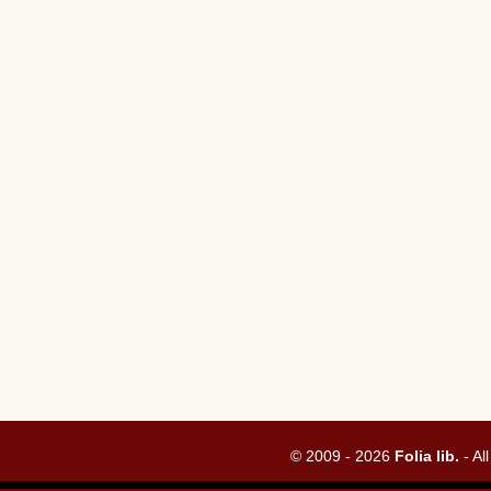
© 2009 - 2026
Folia lib.
- Al