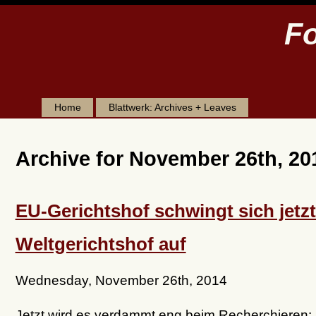
Fo
Home
Blattwerk: Archives + Leaves
Archive for November 26th, 20
EU-Gerichtshof schwingt sich jetz
Weltgerichtshof auf
Wednesday, November 26th, 2014
Jetzt wird es verdammt eng beim Recherchieren: