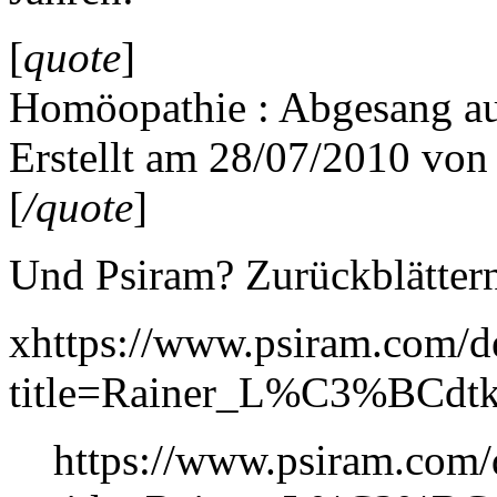
[
quote
]
Homöopathie : Abgesang au
Erstellt am 28/07/2010 vo
[
/quote
]
Und Psiram? Zurückblättern
xhttps://www.psiram.com/d
title=Rainer_L%C3%BCdtk
https://www.psiram.com/