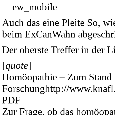
ew_mobile
Auch das eine Pleite So, wi
beim ExCanWahn abgeschri
Der oberste Treffer in der Li
[
quote
]
Homöopathie – Zum Stand 
Forschunghttp://www.knafl.a
PDF
Zur Frage, ob das homöopath