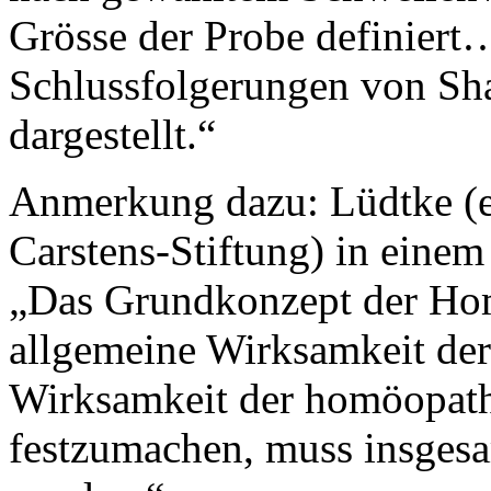
Grösse der Probe definiert
Schlussfolgerungen von Sha
dargestellt.“
Anmerkung dazu: Lüdtke (eh
Carstens-Stiftung) in eine
„Das Grundkonzept der Hom
allgemeine Wirksamkeit der
Wirksamkeit der homöopath
festzumachen, muss insgesa