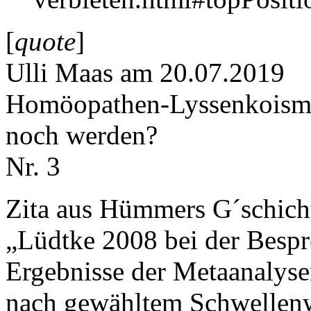
[
quote
]
Ulli Maas am 20.07.2019
Homöopathen-Lyssenkoismus
noch werden?
Nr. 3
Zita aus Hümmers G´schich
„Lüdtke 2008 bei der Besp
Ergebnisse der Metaanalyse
nach gewähltem Schwellenwe