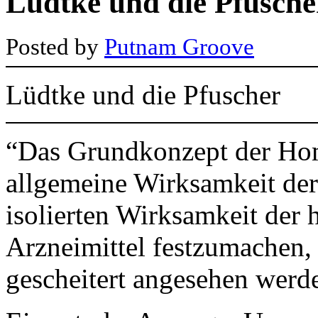
Lüdtke und die Pfusche
Posted by
Putnam Groove
Lüdtke und die Pfuscher
“Das Grundkonzept der Hom
allgemeine Wirksamkeit de
isolierten Wirksamkeit der
Arzneimittel festzumachen,
gescheitert angesehen werd