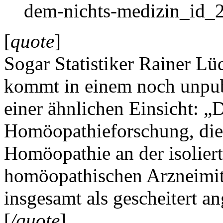
dem-nichts-medizin_id_
[
quote
]
Sogar Statistiker Rainer Lü
kommt in einem noch unpubl
einer ähnlichen Einsicht: 
Homöopathieforschung, die
Homöopathie an der isolier
homöopathischen Arzneimit
insgesamt als gescheitert a
[
/quote
]