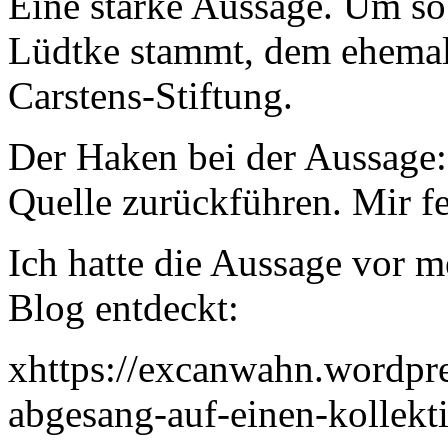
Eine starke Aussage. Um so
Lüdtke stammt, dem ehemali
Carstens-Stiftung.
Der Haken bei der Aussage: 
Quelle zurückführen. Mir fe
Ich hatte die Aussage vor
Blog entdeckt:
xhttps://excanwahn.wordpr
abgesang-auf-einen-kollekt