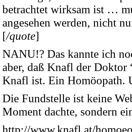
betrachtet wirksam ist … mu
angesehen werden, nicht nu
[
/quote
]
NANU!? Das kannte ich noc
aber, daß Knafl der Doktor
Knafl ist. Ein Homöopath. 
Die Fundstelle ist keine Web
Moment dachte, sondern ei
http://www.knafl.at/homoeo