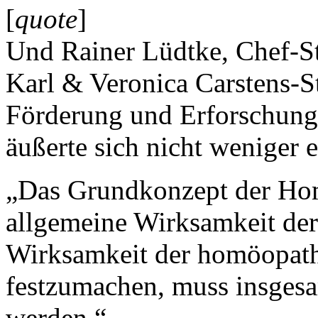
[
quote
]
Und Rainer Lüdtke, Chef-St
Karl & Veronica Carstens-St
Förderung und Erforschung
äußerte sich nicht weniger e
„Das Grundkonzept der Hom
allgemeine Wirksamkeit der
Wirksamkeit der homöopath
festzumachen, muss insgesa
werden.“