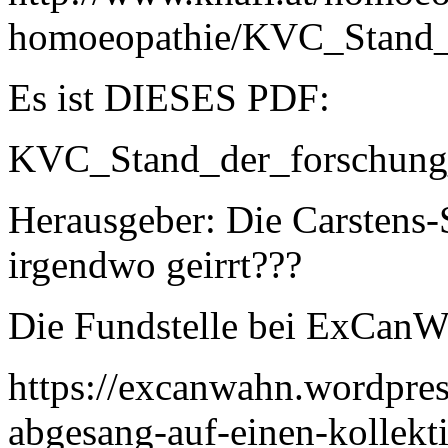
homoeopathie/KVC_Stand_
Es ist DIESES PDF:
KVC_Stand_der_forschun
Herausgeber: Die Carstens-
irgendwo geirrt???
Die Fundstelle bei ExCanW
https://excanwahn.wordpre
abgesang-auf-einen-kollekt