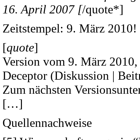
16. April 2007 [
/quote*]
Zeitstempel: 9. März 2010!
[
quote
]
Version vom 9. März 2010, 
Deceptor (Diskussion | Beit
Zum nächsten Versionsunter
[…]
Quellennachweise