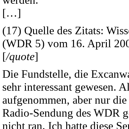
[…]
(17) Quelle des Zitats: Wi
(WDR 5) vom 16. April 20
[
/quote
]
Die Fundstelle, die Excanwa
sehr interessant gewesen. A
aufgenommen, aber nur die A
Radio-Sendung des WDR ge
nicht ran. Ich hatte diese