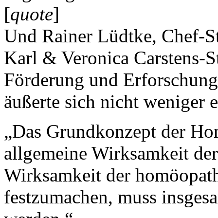
[
quote
]
Und Rainer Lüdtke, Chef-St
Karl & Veronica Carstens-St
Förderung und Erforschung
äußerte sich nicht weniger e
„Das Grundkonzept der Hom
allgemeine Wirksamkeit der
Wirksamkeit der homöopath
festzumachen, muss insgesa