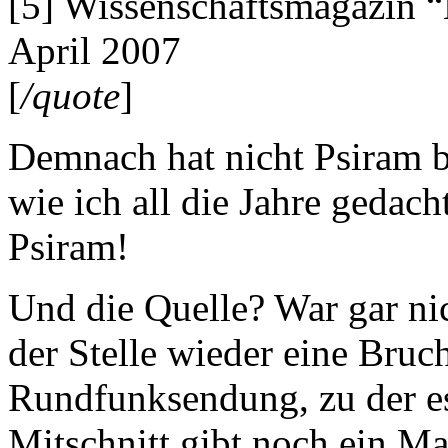
[5] Wissenschaftsmagazin 
April 2007
[
/quote
]
Demnach hat nicht Psiram 
wie ich all die Jahre gedac
Psiram!
Und die Quelle? War gar ni
der Stelle wieder eine Bruc
Rundfunksendung, zu der e
Mitschnitt gibt noch ein M