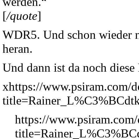
werden.“
[
/quote
]
WDR5. Und schon wieder nic
heran.
Und dann ist da noch diese 
xhttps://www.psiram.com/d
title=Rainer_L%C3%BCdt
https://www.psiram.com/
title=Rainer_L%C3%BCd