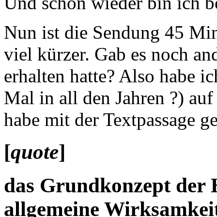
Und schon wieder bin ich be
Nun ist die Sendung 45 Minu
viel kürzer. Gab es noch and
erhalten hatte? Also habe i
Mal in all den Jahren ?) au
habe mit der Textpassage ge
[
quote
]
das Grundkonzept der 
allgemeine Wirksamkei