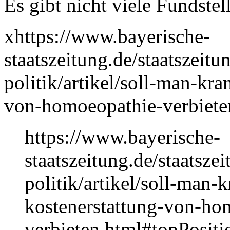
Es gibt nicht viele Fundstel
xhttps://www.bayerische-
staatszeitung.de/staatszeitun
politik/artikel/soll-man-kr
von-homoeopathie-verbiete
https://www.bayerische-
staatszeitung.de/staatszei
politik/artikel/soll-man-
kostenerstattung-von-ho
verbieten.html#topPositi