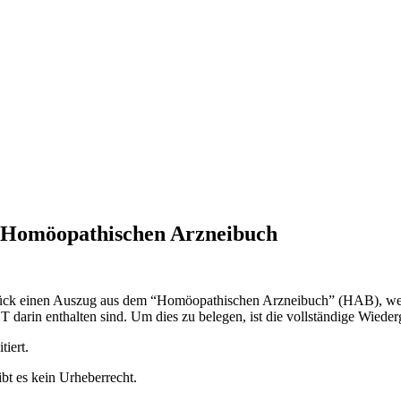
m Homöopathischen Arzneibuch
stück einen Auszug aus dem “Homöopathischen Arzneibuch” (HAB), welch
darin enthalten sind. Um dies zu belegen, ist die vollständige Wied
tiert.
bt es kein Urheberrecht.