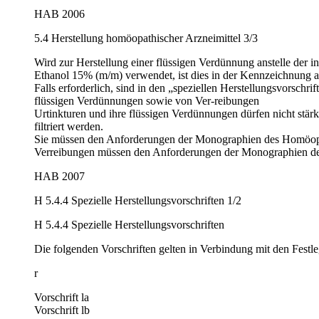
HAB 2006
5.4 Herstellung homöopathischer Arzneimittel 3/3
Wird zur Herstellung einer flüssigen Verdünnung anstelle der 
Ethanol 15% (m/m) verwendet, ist dies in der Kennzeichnung 
Falls erforderlich, sind in den „speziellen Herstellungsvorsch
flüssigen Verdünnungen sowie von Ver-reibungen
Urtinkturen und ihre flüssigen Verdün­nungen dürfen nicht stärk
filtriert werden.
Sie müssen den Anforderungen der Monographien des Homöopat
Verreibungen müssen den Anforde­rungen der Monographien de
HAB 2007
H 5.4.4 Spezielle Herstellungsvorschriften 1/2
H 5.4.4 Spezielle Herstellungsvorschriften
Die folgenden Vorschriften gelten in Verbindung mit den Festle
r
Vorschrift la
Vorschrift lb