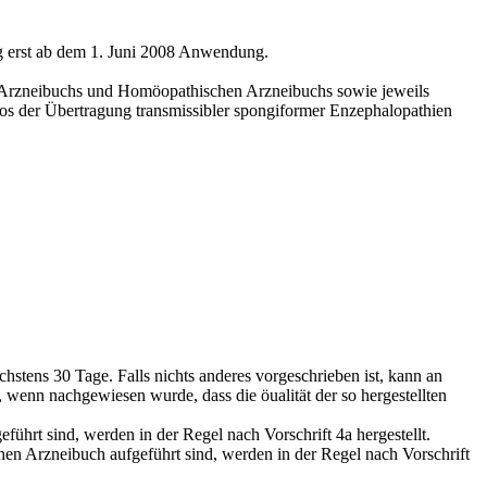
g erst ab dem 1. Juni 2008 Anwendung.
en Arzneibuchs und Homöopathischen Arzneibuchs sowie jeweils
kos der Übertragung transmissibler spongiformer Enzephalopathien
hstens 30 Tage. Falls nichts anderes vorgeschrieben ist, kann an
 wenn nachgewiesen wurde, dass die öualität der so hergestellten
führt sind, werden in der Regel nach Vorschrift 4a hergestellt.
en Arzneibuch aufgeführt sind, werden in der Regel nach Vorschrift