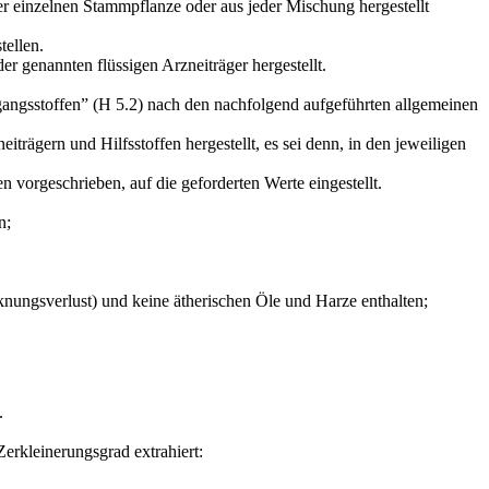
der einzelnen Stammpflanze oder aus jeder Mischung hergestellt
tellen.
r genannten flüssigen Arzneiträger hergestellt.
gangsstoffen” (H 5.2) nach den nachfolgend aufgeführten allgemeinen
gern und Hilfs­stoffen hergestellt, es sei denn, in den jeweiligen
 vorgeschrieben, auf die geforderten Werte eingestellt.
n;
cknungsverlust) und keine ätherischen Öle und Harze enthalten;
.
erkleinerungsgrad extrahiert: