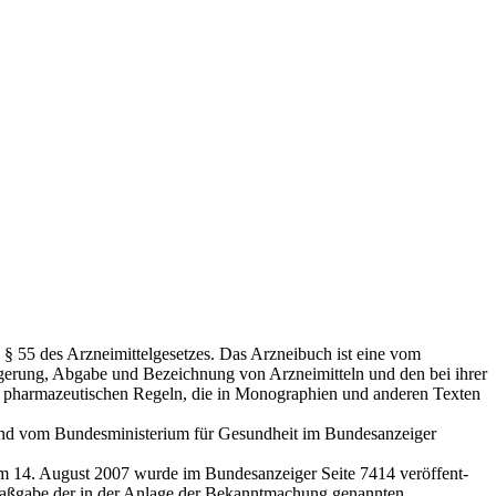
 55 des Arzneimittelgesetzes. Das Arzneibuch ist eine vom
gerung, Abgabe und Bezeichnung von Arzneimitteln und den bei ihrer
n pharmazeutischen Re­geln, die in Monographien und anderen Texten
nd vom Bundesministerium für Gesundheit im Bundesanzeiger
14. August 2007 wurde im Bundesanzeiger Seite 7414 veröffent­
Maßgabe der in der Anlage der Bekanntmachung genannten