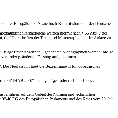
 oder der Europäischen Arzneibuch-Kommission oder der Deutschen
öopathischen Arzneibuchs werden hiermit nach § 55 Abs. 7 des
uf, die Überschriften der Texte und Monographien in der Anlage zu
er Anlage unter Abschnitt C genannten Monographien werden infolge
ekürzten oder geänderten Fassung aufgenommen.
. Die Neufassung trägt die Bezeichnung „Ho­möopathisches
hs 2007 (HAB 2007) nicht genügen oder nicht nach dessen
ionsverfahren auf dem Gebiet der Normen und technischen
inie 98/48/EG des Europäischen Parlaments und des Rates vom 20. Juli