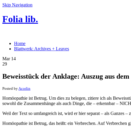
Skip Navigation
Folia lib.
Home
Blattwerk: Archives + Leaves
Mar 14
29
Beweisstück der Anklage: Auszug aus de
Posted by
Acorlin
Homöopathie ist Betrug. Um dies zu belegen, zitiere ich als Beweis
sowohl die Zusammenhänge als auch Dinge, die – erkennbar – NICHT 
Weil der Text so umfangreich ist, wird er hier separat – als Ganzes – zi
Homöopathie ist Betrug, das heißt: ein Verbrechen. Auf Verbrechen gi