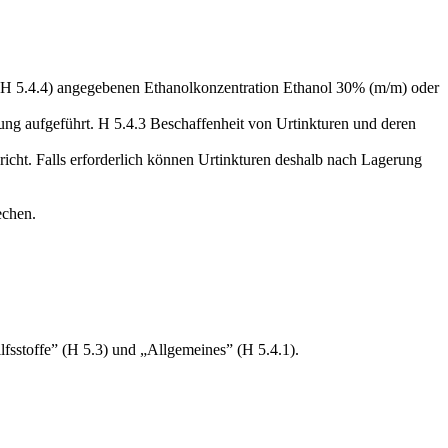
n” (H 5.4.4) angegebenen Ethanolkonzentration Ethanol 30% (m/m) oder
hnung aufgeführt. H 5.4.3 Beschaffenheit von Urtinkturen und deren
pricht. Falls erforderlich können Urtinkturen deshalb nach Lagerung
echen.
lfsstoffe” (H 5.3) und „Allgemeines” (H 5.4.1).