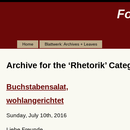
Fo
Home
Blattwerk: Archives + Leaves
Archive for the ‘Rhetorik’ Cate
Buchstabensalat,
wohlangerichtet
Sunday, July 10th, 2016
Liebe Freunde,