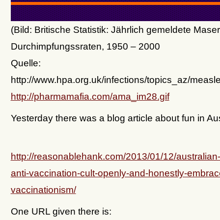
(Bild: Britische Statistik: Jährlich gemeldete Mase
Durchimpfungssraten, 1950 – 2000
Quelle:
http://www.hpa.org.uk/infections/topics_az/measl
http://pharmamafia.com/ama_im28.gif
Yesterday there was a blog article about fun in Aus
http://reasonablehank.com/2013/01/12/australian-
anti-vaccination-cult-openly-and-honestly-embrace
vaccinationism/
One URL given there is: