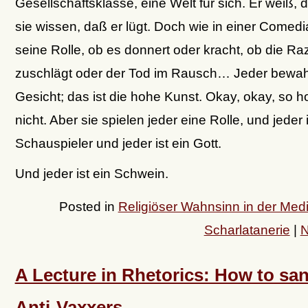
Gesellschaftsklasse, eine Welt für sich. Er weiß, 
sie wissen, daß er lügt. Doch wie in einer Comedia
seine Rolle, ob es donnert oder kracht, ob die Ra
zuschlägt oder der Tod im Rausch… Jeder bewah
Gesicht; das ist die hohe Kunst. Okay, okay, so ho
nicht. Aber sie spielen jeder eine Rolle, und jeder i
Schauspieler und jeder ist ein Gott.
Und jeder ist ein Schwein.
Posted in
Religiöser Wahnsinn in der Medi
Scharlatanerie
|
N
A Lecture in Rhetorics: How to sa
Anti-Vaxxers