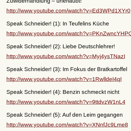
Zuwiderhandlung – unerlaubt!
http://www.youtube.com/watch?v=Ed3WPd1XYr0
Speak Schneider! (1): In Teufelins Küche
http://www.youtube.com/watch?v=PKnZwncYHP
Speak Schneider! (2): Liebe Deutschlehrer!
http://www.youtube.com/watch?v=Myj4ysTNazI
Speak Schneider! (3): Im Fokus der Bratkartoffel
http://www.youtube.com/watch?v=1RwlldeI4qI
Speak Schneider! (4): Benzin schmeckt nicht
http://www.youtube.com/watch?v=9ttdvzW1nL4
Speak Schneider! (5): Auf den Leim gegangen
http://www.youtube.com/watch?v=XNnfJc9Lme8