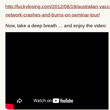
http://luckylosing.com/2012/08/18/australian-vacc
network-crashes-and-burns-on-seminar-tour/
Now, take a deep breath … and enjoy the video: