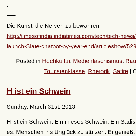
.
—–
Die Kunst, die Nerven zu bewahren
http://timesofindia.indiatimes.com/tech/tech-news
launch-Slate-chatbot-by-year-end/articleshow/5
Posted in
Hochkultur
,
Medienfaschismus
,
Rau
Touristenklasse
,
Rhetorik
,
Satire
|
C
H ist ein Schwein
Sunday, March 31st, 2013
H ist ein Schwein. Ein mieses Schwein. Ein Sadist
es, Menschen ins Unglück zu stürzen. Er genießt