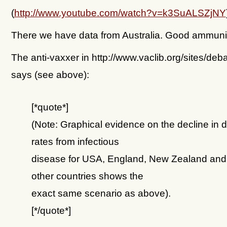
(
http://www.youtube.com/watch?v=k3SuALSZjNY
There we have data from Australia. Good ammunit
The anti-vaxxer in http://www.vaclib.org/sites/de
says (see above):
[*quote*]
(Note: Graphical evidence on the decline in 
rates from infectious
disease for USA, England, New Zealand an
other countries shows the
exact same scenario as above).
[*/quote*]