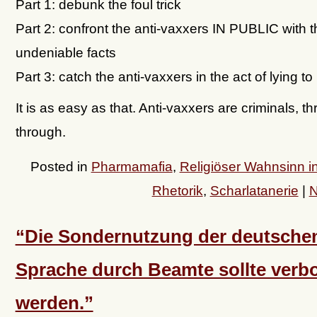
Part 1: debunk the foul trick
Part 2: confront the anti-vaxxers IN PUBLIC with t
undeniable facts
Part 3: catch the anti-vaxxers in the act of lying to
It is as easy as that. Anti-vaxxers are criminals, 
through.
Posted in
Pharmamafia
,
Religiöser Wahnsinn i
Rhetorik
,
Scharlatanerie
|
N
“Die Sondernutzung der deutsche
Sprache durch Beamte sollte verb
werden.”