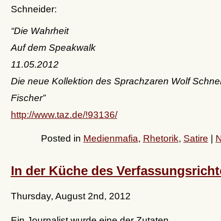
Schneider:
“Die Wahrheit
Auf dem Speakwalk
11.05.2012
Die neue Kollektion des Sprachzaren Wolf Schnei
Fischer”
http://www.taz.de/!93136/
Posted in
Medienmafia
,
Rhetorik
,
Satire
|
N
In der Küche des Verfassungsricht
Thursday, August 2nd, 2012
Ein Journalist wurde eine der Zutaten.