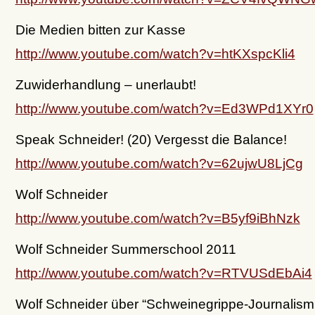
Die Medien bitten zur Kasse
http://www.youtube.com/watch?v=htKXspcKli4
Zuwiderhandlung – unerlaubt!
http://www.youtube.com/watch?v=Ed3WPd1XYr0
Speak Schneider! (20) Vergesst die Balance!
http://www.youtube.com/watch?v=62ujwU8LjCg
Wolf Schneider
http://www.youtube.com/watch?v=B5yf9iBhNzk
Wolf Schneider Summerschool 2011
http://www.youtube.com/watch?v=RTVUSdEbAi4
Wolf Schneider über “Schweinegrippe-Journalism