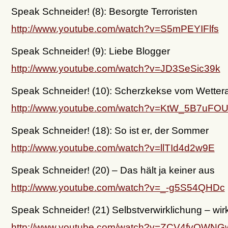
Speak Schneider! (8): Besorgte Terroristen
http://www.youtube.com/watch?v=S5mPEYIFlfs
Speak Schneider! (9): Liebe Blogger
http://www.youtube.com/watch?v=JD3SeSic39k
Speak Schneider! (10): Scherzkekse vom Wetter
http://www.youtube.com/watch?v=KtW_5B7uFO
Speak Schneider! (18): So ist er, der Sommer
http://www.youtube.com/watch?v=llTId4d2w9E
Speak Schneider! (20) – Das hält ja keiner aus
http://www.youtube.com/watch?v=_-g5S54QHDc
Speak Schneider! (21) Selbstverwirklichung – wir
http://www.youtube.com/watch?v=ZCV4fvQWNG